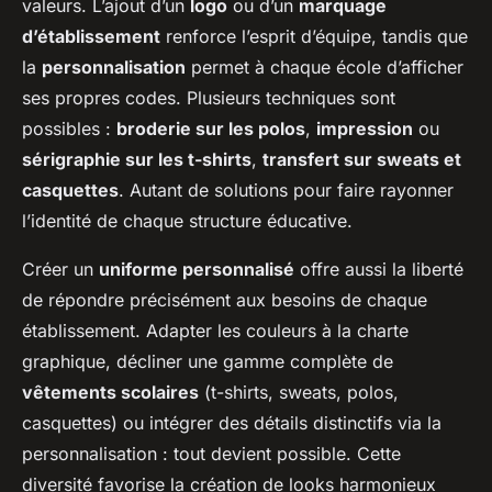
valeurs. L’ajout d’un
logo
ou d’un
marquage
d’établissement
renforce l’esprit d’équipe, tandis que
la
personnalisation
permet à chaque école d’afficher
ses propres codes. Plusieurs techniques sont
possibles :
broderie sur les polos
,
impression
ou
sérigraphie sur les t-shirts
,
transfert sur sweats et
casquettes
. Autant de solutions pour faire rayonner
l’identité de chaque structure éducative.
Créer un
uniforme personnalisé
offre aussi la liberté
de répondre précisément aux besoins de chaque
établissement. Adapter les couleurs à la charte
graphique, décliner une gamme complète de
vêtements scolaires
(t-shirts, sweats, polos,
casquettes) ou intégrer des détails distinctifs via la
personnalisation : tout devient possible. Cette
diversité favorise la création de looks harmonieux