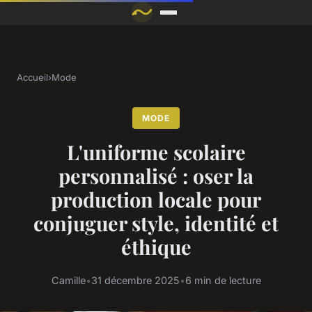
Accueil
›
Mode
MODE
L'uniforme scolaire
personnalisé : oser la
production locale pour
conjuguer style, identité et
éthique
Camille
•
31 décembre 2025
•
6 min de lecture