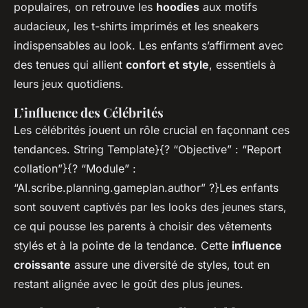
populaires, on retrouve les
hoodies
aux motifs
audacieux, les t-shirts imprimés et les sneakers
indispensables au look. Les enfants s’affirment avec
des tenues qui allient
confort et style
, essentiels à
leurs jeux quotidiens.
L’influence des Célébrités
Les célébrités jouent un rôle crucial en façonnant ces
tendances. String Template}{? “Objective” : “Report
collation”}{? “Module” :
“AI.scribe.planning.gameplan.author” ?}Les enfants
sont souvent captivés par les looks des jeunes stars,
ce qui pousse les parents à choisir des vêtements
stylés et à la pointe de la tendance. Cette
influence
croissante
assure une diversité de styles, tout en
restant alignée avec le goût des plus jeunes.