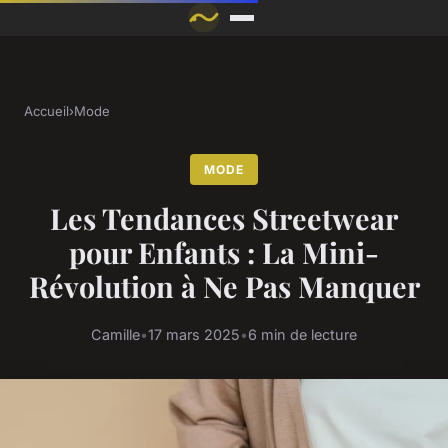
Accueil
›
Mode
MODE
Les Tendances Streetwear
pour Enfants : La Mini-
Révolution à Ne Pas Manquer
Camille
•
17 mars 2025
•
6 min de lecture