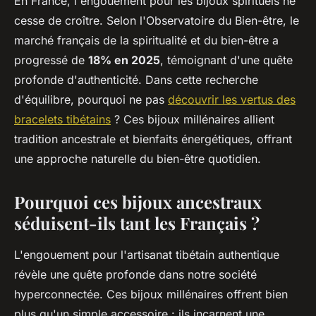
En France, l'engouement pour les bijoux spirituels ne
cesse de croître. Selon l'Observatoire du Bien-être, le
marché français de la spiritualité et du bien-être a
progressé de
18% en 2025
, témoignant d'une quête
profonde d'authenticité. Dans cette recherche
d'équilibre, pourquoi ne pas
découvrir les vertus des
bracelets tibétains
? Ces bijoux millénaires allient
tradition ancestrale et bienfaits énergétiques, offrant
une approche naturelle du bien-être quotidien.
Pourquoi ces bijoux ancestraux
séduisent-ils tant les Français ?
L'engouement pour l'artisanat tibétain authentique
révèle une quête profonde dans notre société
hyperconnectée. Ces bijoux millénaires offrent bien
plus qu'un simple accessoire : ils incarnent une