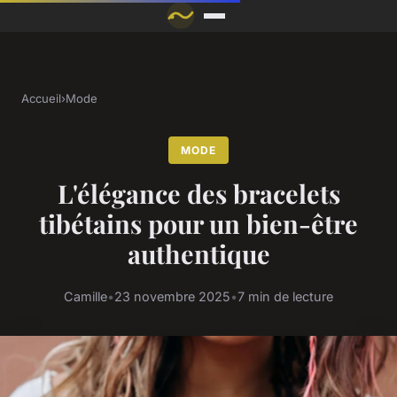
Accueil
›
Mode
MODE
L'élégance des bracelets
tibétains pour un bien-être
authentique
Camille
•
23 novembre 2025
•
7 min de lecture