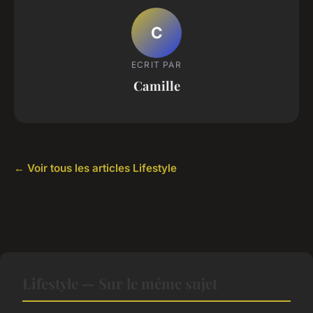
C
ECRIT PAR
Camille
← Voir tous les articles Lifestyle
Lifestyle — Sur le même sujet