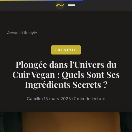
Accueil
›
Lifestyle
LIFESTYLE
Plongée dans l'Univers du
Cuir Vegan : Quels Sont Ses
Ingrédients Secrets ?
Camille
•
15 mars 2025
•
7 min de lecture