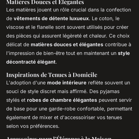
Matières Douces et Élégantes
Les matières jouent un rôle crucial dans la confection
de
vêtements de détente luxueux
. Le coton, le
viscose et le flanelle sont souvent utilisés pour créer
des pièces qui assurent légèreté et chaleur. Ce choix
délicat de
matières douces et élégantes
contribue à
l'impression de bien-être tout en maintenant un
style
décontracté élégant
.
Inspirations de Tenues à Domicile
L'adoption d'une
mode intérieure
reflète souvent un
souci de style discret mais affirmé. Des
pyjamas
stylés
et
robes de chambre élégantes
peuvent servir
de base pour une garde-robe confortable, permettant
également de mixer et d'accessoiriser vos tenues
selon vos préférences.
Accessoires pour l'Élégance à la Maison