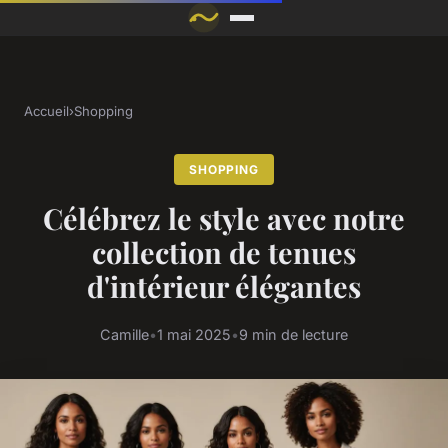
Accueil
›
Shopping
SHOPPING
Célébrez le style avec notre
collection de tenues
d'intérieur élégantes
Camille
•
1 mai 2025
•
9 min de lecture