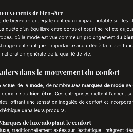
 mouvements de bien-être
de bien-être ont également eu un impact notable sur les c
La quête d’un équilibre entre corps et esprit se reflète aujou
-robes, où la mode est vue comme un prolongement du
bie
changement souligne l’importance accordée à la mode fonct
amélioration générale de la qualité de vie.
aders dans le mouvement du confort
 actuel de la
mode
, de nombreuses
marques de mode
se 
le domaine du
bien-être
. Ces entreprises mettent l’accent su
bles, offrant une sensation inégalée de confort et incorpora
d’éthique dans leurs produits.
 Marques de luxe adoptant le confort
uxe, traditionnellement axées sur l’esthétique, intègrent d