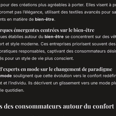
 pour des créations plus agréables à porter. Elles visent à 
omet pas l’élégance, utilisant des textiles avancés pour sat
ents en matière de
bien-être
.
rques émergentes centrées sur le bien-être
ues établies autour du
bien-être
se concentrent sur des vê
rt et style moderne. Ces entreprises priorisent souvent de
 pratiques responsables, captivant des consommateurs désir
és pour un style de vie plus conscient.
’experts en mode sur le changement de paradigme
n mode
soulignent que cette évolution vers le confort redéfini
t et l’individu. Ils décrivent un glissement vers une mode pl
 le quotidien.
s des consommateurs autour du confort