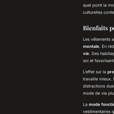
quel point la mo
culturelles con
Bienfaits p
Les vêtements a
mentale
. En réd
vie
. Des habilla
soi et favorisant
L’effet sur la
pro
travaille mieux
distractions due
mode de vie plus
La
mode foncti
vestimentaires q