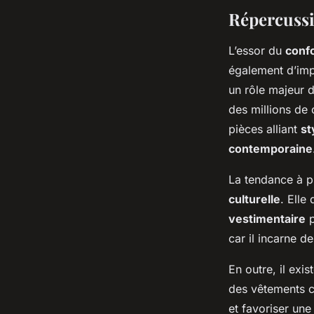
Répercussi
L’essor du
conf
également d’imp
un rôle majeur d
des millions de
pièces alliant
st
contemporaine
La tendance à p
culturelle
. Elle
vestimentaire
p
car il incarne d
En outre, il exi
des vêtements co
et favoriser une