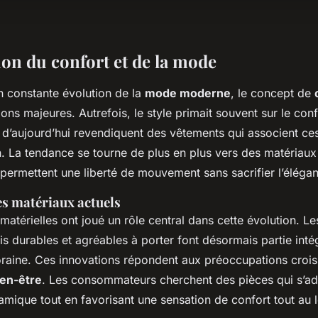
ion du confort et de la mode
n constante évolution de la
mode moderne
, le concept de
ons majeures. Autrefois, le style primait souvent sur le conf
’aujourd’hui revendiquent des vêtements qui associent ce
. La tendance se tourne de plus en plus vers des matériaux
 permettent une liberté de mouvement sans sacrifier l’éléga
s matériaux actuels
matérielles ont joué un rôle central dans cette évolution. Le
ois durables et agréables à porter font désormais partie inté
ine. Ces innovations répondent aux préoccupations crois
ien-être
. Les consommateurs cherchent des pièces qui s’ad
amique tout en favorisant une sensation de confort tout au 