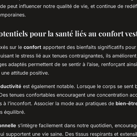
de peut influencer notre qualité de vie, et continue de redéf
temporaines.
otentiels pour la santé liés au confort ve
xés sur le
confort
apportent des bienfaits significatifs pour
uisant le stress lié aux tenues contraignantes, ils améliorent
ges adaptés permettent de se sentir à l’aise, renforçant ains
 une attitude positive.
ductivité
est également notable. Lorsque le corps se sent bi
. Des tenues confortables encouragent une concentration ac
s à l’inconfort. Associer la mode aux pratiques de
bien-êtr
 équilibré.
onnelle
s’intègre facilement dans notre quotidien, encourag
ui supportent une vie saine. Des tissus respirants et extensi