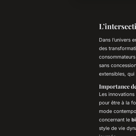
L’intersect
Dans l’univers e
des transformati
consommateurs d
sans concession
extensibles, qui
Importance de
Les innovations 
pour être à la f
mode contempora
concernant le
b
style de vie dyn