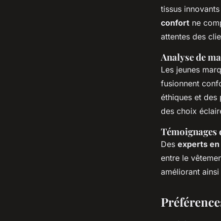
tissus innovants
confort
ne compr
attentes des cli
Analyse de ma
Les jeunes marq
fusionnent confo
éthiques et des
des choix éclair
Témoignages d
Des
experts e
entre le vêtemen
améliorant ainsi
Préférence