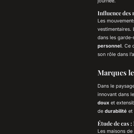
journée.
Influence des
Les mouvements 
vestimentaires. 
dans les garde
personnel
. Ce 
son rôle dans l’
Marques le
Dans le paysage
innovant dans 
doux
et extensi
de
durabilité
et 
Étude de cas :
Les maisons de l