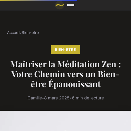
Accueil
›
Bien-etre
BIEN-ETRE
Maîtriser la Méditation Zen :
Votre Chemin vers un Bien-
être Épanouissant
Camille
•
8 mars 2025
•
6 min de lecture